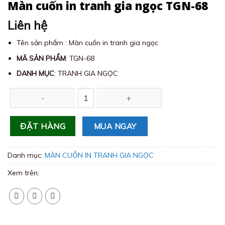
Màn cuốn in tranh gia ngọc TGN-68
Liên hệ
Tên sản phẩm : Màn cuốn in tranh gia ngọc
MÃ SẢN PHẨM
: TGN-68
DANH MỤC
: TRANH GIA NGỌC
Màn cuốn in tranh gia ngọc TGN-68 số lượng
MUA NGAY
ĐẶT HÀNG
Danh mục:
MÀN CUỐN IN TRANH GIA NGỌC
Xem trên: