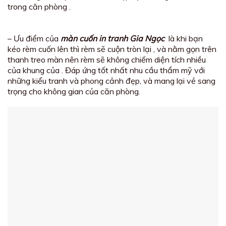
trong căn phòng .
– Ưu điểm của
màn cuốn in tranh Gia Ngọc
là khi bạn
kéo rèm cuốn lên thì rèm sẽ cuộn tròn lại , và nằm gọn trên
thanh treo màn nên rèm sẽ không chiếm diện tích nhiều
của khung của . Đáp ứng tốt nhất nhu cầu thẩm mỹ với
những kiểu tranh và phong cảnh đẹp, và mang lại vẻ sang
trọng cho không gian của căn phòng.