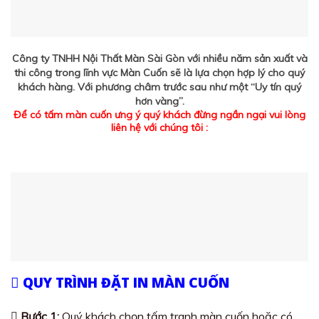
Công ty TNHH Nội Thất Màn Sài Gòn với nhiều năm sản xuất và
thi công trong lĩnh vực Màn Cuốn sẽ là lựa chọn hợp lý cho quý
khách hàng. Với phương châm trước sau như một “Uy tín quý
hơn vàng”.
Để có tấm màn cuốn ưng ý quý khách đừng ngần ngại vui lòng
liên hệ với chúng tôi :
QUY TRÌNH ĐẶT IN MÀN CUỐN
Bước 1:
Quý khách chọn tấm tranh màn cuốn hoặc có