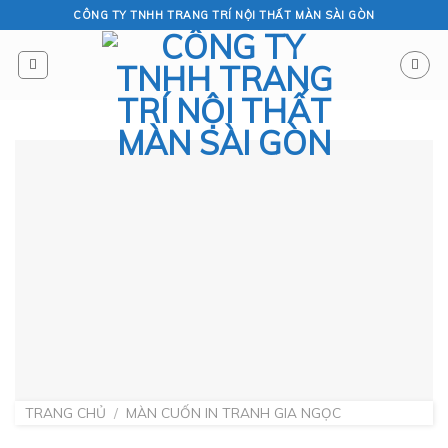
Skip
CÔNG TY TNHH TRANG TRÍ NỘI THẤT MÀN SÀI GÒN
to
content
TRANG CHỦ
/
MÀN CUỐN IN TRANH GIA NGỌC