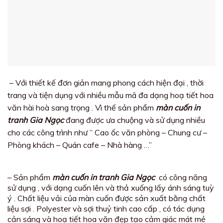
– Với thiết kế đơn giản mang phong cách hiện đại , thời
trang và tiện dụng với nhiều mẫu mã đa dạng hoạ tiết hoa
văn hài hoà sang trọng . Vì thế sản phẩm
màn cuốn in
tranh Gia Ngọc
đang được ưa chuộng và sử dụng nhiều
cho các công trình như ” Cao ốc văn phòng – Chung cư –
Phòng khách – Quán cafe – Nhà hàng …”
– Sản phẩm
màn cuốn in tranh Gia Ngọc
có công năng
sử dụng , với dạng cuốn lên và thả xuống lấy ánh sáng tuỳ
ý . Chất liệu vải của màn cuốn được sản xuất bằng chất
liệu sợi . Polyester và sợi thuỷ tinh cao cấp , có tác dụng
cản sáng và hoạ tiết hoa văn đẹp tạo cảm giác mát mẻ