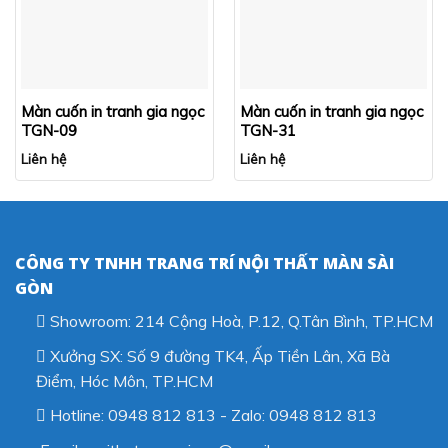
Màn cuốn in tranh gia ngọc
Màn cuốn in tranh gia ngọc
TGN-09
TGN-31
Liên hệ
Liên hệ
CÔNG TY TNHH TRANG TRÍ NỘI THẤT MÀN SÀI
GÒN
Showroom: 214 Cộng Hoà, P.12, Q.Tân Bình, TP.HCM
Xưởng SX: Số 9 đường TK4, Ấp Tiền Lân, Xã Bà
Điểm, Hóc Môn, TP.HCM
Hotline: 0948 812 813 - Zalo: 0948 812 813