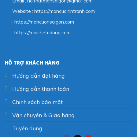
Email : noithatmansaigon@gmail.com
Website : https://mancuonintranh.com
- https://mancuonsaigon.com
-
https://maichetudong.com
HỖ TRỢ KHÁCH HÀNG
Hướng dẫn đặt hàng
Hướng dẫn thanh toán
Chính sách bảo mật
Vận chuyển & Giao hàng
Tuyển dụng