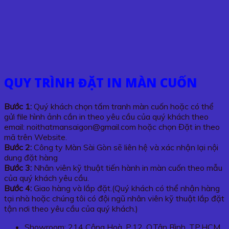
QUY TRÌNH ĐẶT IN MÀN CUỐN
Bước 1:
Quý khách chọn tấm tranh màn cuốn hoặc có thể
gửi file hình ảnh cần in theo yêu cầu của quý khách theo
email: noithatmansaigon@gmail.com hoặc chọn Đặt in theo
mã trên Website.
Bước 2:
Công ty Màn Sài Gòn sẽ liên hệ và xác nhận lại nội
dung đặt hàng
Bước 3:
Nhân viên kỹ thuật tiến hành in màn cuốn theo mẫu
của quý khách yêu cầu.
Bước 4:
Giao hàng và lắp đặt.(Quý khách có thể nhận hàng
tại nhà hoặc chúng tôi có đội ngũ nhân viên kỹ thuật lắp đặt
tận nơi theo yêu cầu của quý khách.)
Showroom: 214 Cộng Hoà, P.12, Q.Tân Bình, TP.HCM