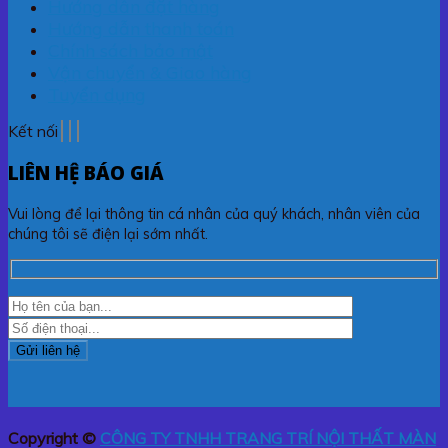
Hướng dẫn đặt hàng
Hướng dẫn thanh toán
Chính sách bảo mật
Vận chuyển & Giao hàng
Tuyển dụng
Kết nối
LIÊN HỆ BÁO GIÁ
Vui lòng để lại thông tin cá nhân của quý khách, nhân viên của
chúng tôi sẽ điện lại sớm nhất.
Copyright ©
CÔNG TY TNHH TRANG TRÍ NỘI THẤT MÀN