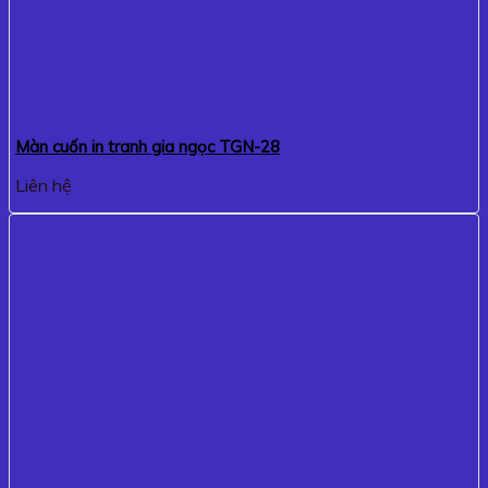
Màn cuốn in tranh gia ngọc TGN-28
Liên hệ