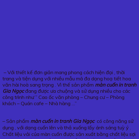
– Với thiết kế đơn giản mang phong cách hiện đại , thời
trang và tiện dụng với nhiều mẫu mã đa dạng hoạ tiết hoa
văn hài hoà sang trọng . Vì thế sản phẩm
màn cuốn in tranh
Gia Ngọc
đang được ưa chuộng và sử dụng nhiều cho các
công trình như ” Cao ốc văn phòng – Chung cư – Phòng
khách – Quán cafe – Nhà hàng …”
– Sản phẩm
màn cuốn in tranh Gia Ngọc
có công năng sử
dụng , với dạng cuốn lên và thả xuống lấy ánh sáng tuỳ ý .
Chất liệu vải của màn cuốn được sản xuất bằng chất liệu sợi