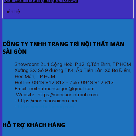
Màn cuốn in tranh gia ngọc TGN-06
Liên hệ
CÔNG TY TNHH TRANG TRÍ NỘI THẤT MÀN
SÀI GÒN
Showroom: 214 Cộng Hoà, P.12, Q.Tân Bình, TP.HCM
Xưởng SX: Số 9 đường TK4, Ấp Tiền Lân, Xã Bà Điểm,
Hóc Môn, TP.HCM
Hotline: 0948 812 813 - Zalo: 0948 812 813
Email : noithatmansaigon@gmail.com
Website : https://mancuonintranh.com
- https://mancuonsaigon.com
-
https://maichetudong.com
HỖ TRỢ KHÁCH HÀNG