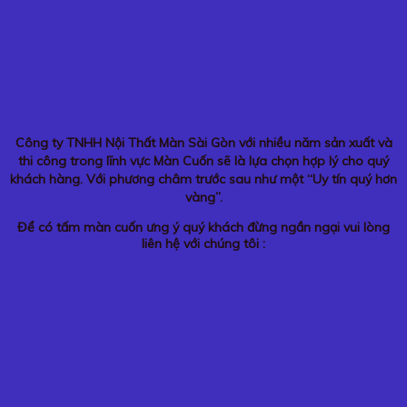
Công ty TNHH Nội Thất Màn Sài Gòn với nhiều năm sản xuất và
thi công trong lĩnh vực Màn Cuốn sẽ là lựa chọn hợp lý cho quý
khách hàng. Với phương châm trước sau như một “Uy tín quý hơn
vàng”.
Để có tấm màn cuốn ưng ý quý khách đừng ngần ngại vui lòng
liên hệ với chúng tôi :