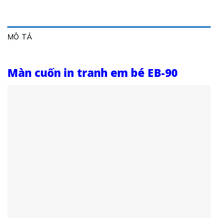
MÔ TẢ
Màn cuốn in tranh em bé EB-90