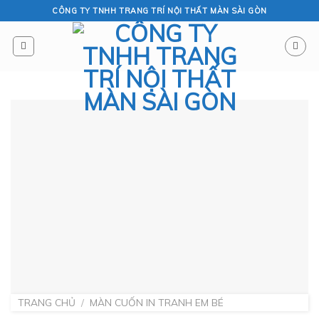
Skip
CÔNG TY TNHH TRANG TRÍ NỘI THẤT MÀN SÀI GÒN
to
content
TRANG CHỦ
/
MÀN CUỐN IN TRANH EM BÉ