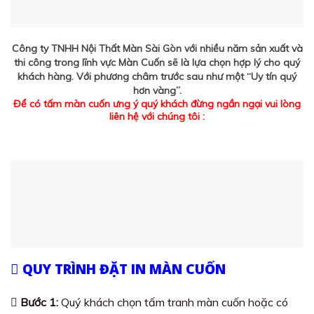
Công ty TNHH Nội Thất Màn Sài Gòn với nhiều năm sản xuất và
thi công trong lĩnh vực Màn Cuốn sẽ là lựa chọn hợp lý cho quý
khách hàng. Với phương châm trước sau như một “Uy tín quý
hơn vàng”.
Để có tấm màn cuốn ưng ý quý khách đừng ngần ngại vui lòng
liên hệ với chúng tôi :
QUY TRÌNH ĐẶT IN MÀN CUỐN
Bước 1:
Quý khách chọn tấm tranh màn cuốn hoặc có