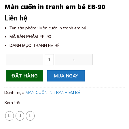
Màn cuốn in tranh em bé EB-90
Liên hệ
Tên sản phẩm : Màn cuốn in tranh em bé
MÃ SẢN PHẨM
: EB-90
DANH MỤC
: TRANH EM BÉ
Màn cuốn in tranh em bé EB-90 số lượng
MUA NGAY
ĐẶT HÀNG
Danh mục:
MÀN CUỐN IN TRANH EM BÉ
Xem trên: