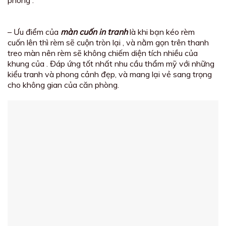
– Ưu điểm của
màn cuốn in tranh
là khi bạn kéo rèm
cuốn lên thì rèm sẽ cuộn tròn lại , và nằm gọn trên thanh
treo màn nên rèm sẽ không chiếm diện tích nhiều của
khung của . Đáp ứng tốt nhất nhu cầu thẩm mỹ với những
kiểu tranh và phong cảnh đẹp, và mang lại vẻ sang trọng
cho không gian của căn phòng.