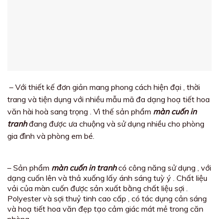
– Với thiết kế đơn giản mang phong cách hiện đại , thời
trang và tiện dụng với nhiều mẫu mã đa dạng hoạ tiết hoa
văn hài hoà sang trọng . Vì thế sản phẩm
màn cuốn in
tranh
đang được ưa chuộng và sử dụng nhiều cho phòng
gia đình và phòng em bé.
– Sản phẩm
màn cuốn in tranh
có công năng sử dụng , với
dạng cuốn lên và thả xuống lấy ánh sáng tuỳ ý . Chất liệu
vải của màn cuốn được sản xuất bằng chất liệu sợi .
Polyester và sợi thuỷ tinh cao cấp , có tác dụng cản sáng
và hoạ tiết hoa văn đẹp tạo cảm giác mát mẻ trong căn
phòng .