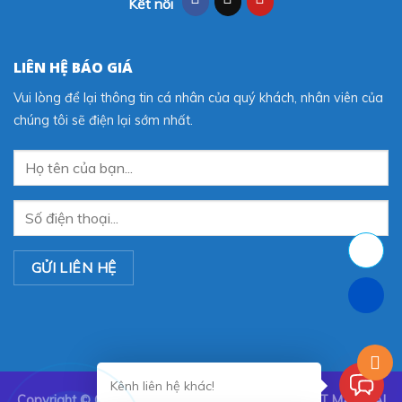
Kết nối
LIÊN HỆ BÁO GIÁ
Vui lòng để lại thông tin cá nhân của quý khách, nhân viên của
chúng tôi sẽ điện lại sớm nhất.
Kênh liên hệ khác!
Copyright ©
CÔNG TY TNHH TRANG TRÍ NỘI THẤT MÀN SÀI