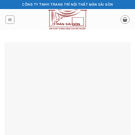
Skip
CÔNG TY TNHH TRANG TRÍ NỘI THẤT MÀN SÀI GÒN
to
content