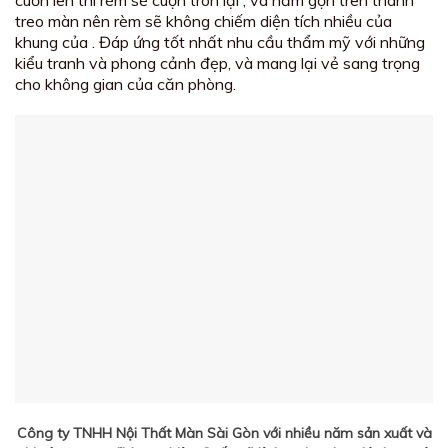
treo màn nên rèm sẽ không chiếm diện tích nhiều của
khung của . Đáp ứng tốt nhất nhu cầu thẩm mỹ với những
kiểu tranh và phong cảnh đẹp, và mang lại vẻ sang trọng
cho không gian của căn phòng.
Công ty TNHH Nội Thất Màn Sài Gòn với nhiều năm sản xuất và