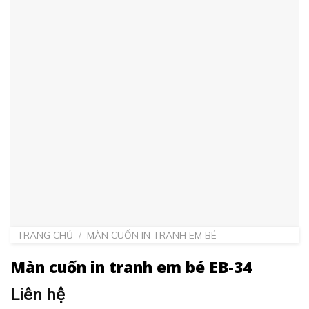
TRANG CHỦ
/
MÀN CUỐN IN TRANH EM BÉ
Màn cuốn in tranh em bé EB-34
Liên hệ