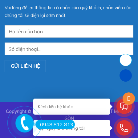
Vui lòng để lại thông tin cá nhân của quý khách, nhân viên của
chúng tôi sẽ điện lại sớm nhất.
Kênh liên hệ khác!
Copyright ©
CÔNG TY TNHH TRANG TRÍ NỘI THẤT MÀN SÀI
GÒN
0948 812 813
Gọi ngay cho chúng tôi!