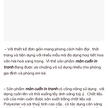
– Với thiết kế đơn giản mang phong cách hiện đại , thời
trang và tiện dụng với nhiều mẫu mã đa dạng hoạ tiết hoa
văn hài hoà sang trọng . Vì thế sản phẩm
màn cuốn in
tranh
đang được ưa chuộng và sử dụng nhiều cho phòng
gia đình và phòng em bé.
– Sản phẩm
màn cuốn in tranh
có công năng sử dụng , với
dạng cuốn lên và thả xuống lấy ánh sáng tuỳ ý . Chất liệu
vải của màn cuốn được sản xuất bằng chất liệu sợi .
Polyester và sợi thuỷ tinh cao cấp , có tác dụng cản sáng