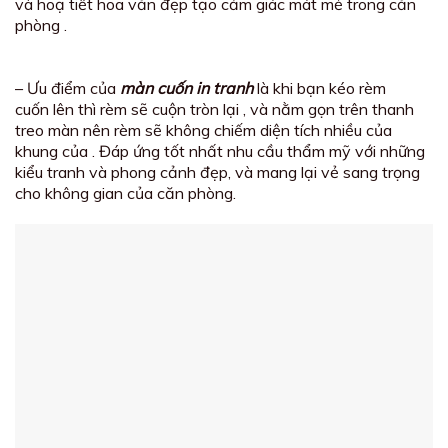
và hoạ tiết hoa văn đẹp tạo cảm giác mát mẻ trong căn
phòng .
– Ưu điểm của
màn cuốn in tranh
là khi bạn kéo rèm
cuốn lên thì rèm sẽ cuộn tròn lại , và nằm gọn trên thanh
treo màn nên rèm sẽ không chiếm diện tích nhiều của
khung của . Đáp ứng tốt nhất nhu cầu thẩm mỹ với những
kiểu tranh và phong cảnh đẹp, và mang lại vẻ sang trọng
cho không gian của căn phòng.