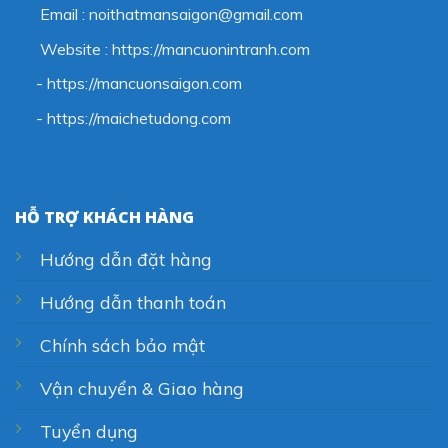
Email : noithatmansaigon@gmail.com
Website : https://mancuonintranh.com
- https://mancuonsaigon.com
-
https://maichetudong.com
HỖ TRỢ KHÁCH HÀNG
Hướng dẫn đặt hàng
Hướng dẫn thanh toán
Chính sách bảo mật
Vận chuyển & Giao hàng
Tuyển dụng