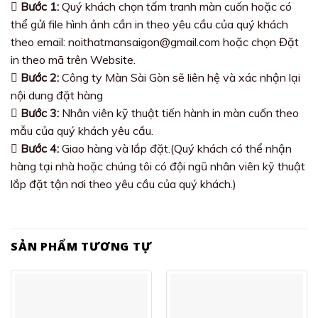
Bước 1:
Quý khách chọn tấm tranh màn cuốn hoặc có
thể gửi file hình ảnh cần in theo yêu cầu của quý khách
theo email: noithatmansaigon@gmail.com hoặc chọn Đặt
in theo mã trên Website.
Bước 2:
Công ty Màn Sài Gòn sẽ liên hệ và xác nhận lại
nội dung đặt hàng
Bước 3:
Nhân viên kỹ thuật tiến hành in màn cuốn theo
mẫu của quý khách yêu cầu.
Bước 4:
Giao hàng và lắp đặt.(Quý khách có thể nhận
hàng tại nhà hoặc chúng tôi có đội ngũ nhân viên kỹ thuật
lắp đặt tận nơi theo yêu cầu của quý khách.)
SẢN PHẨM TƯƠNG TỰ