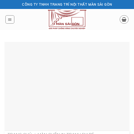
Skip
CÔNG TY TNHH TRANG TRÍ NỘI THẤT MÀN SÀI GÒN
to
content