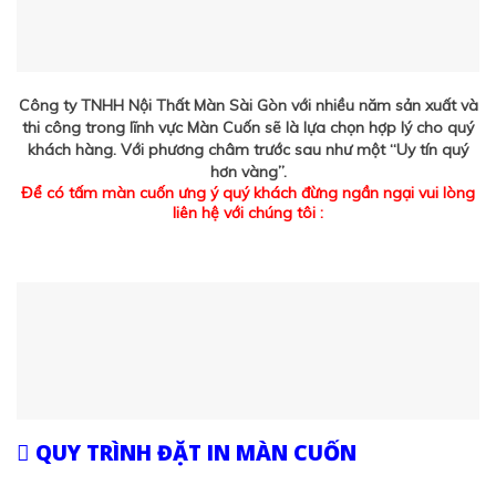
Công ty TNHH Nội Thất Màn Sài Gòn với nhiều năm sản xuất và
thi công trong lĩnh vực Màn Cuốn sẽ là lựa chọn hợp lý cho quý
khách hàng. Với phương châm trước sau như một “Uy tín quý
hơn vàng”.
Để có tấm màn cuốn ưng ý quý khách đừng ngần ngại vui lòng
liên hệ với chúng tôi :
QUY TRÌNH ĐẶT IN MÀN CUỐN