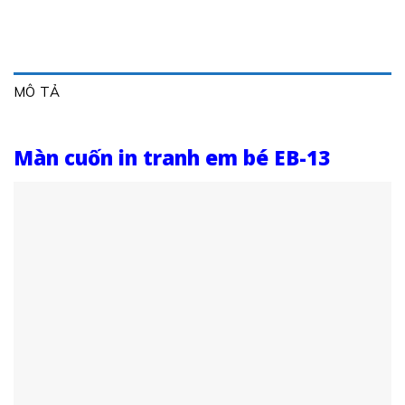
MÔ TẢ
Màn cuốn in tranh em bé EB-13