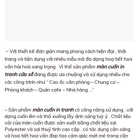
– Với thiết kế đơn giản mang phong cách hiện đại , thời
trang và tiện dụng với nhiều mẫu mã đa dạng hoạ tiết hoa
văn hài hoà sang trọng . Vì thế sản phẩm
màn cuốn in
tranh cửa sổ
đang được ưa chuộng và sử dụng nhiều cho
các công trình như ” Cao ốc văn phòng – Chung cư –
Phòng khách – Quán cafe – Nhà hàng …”
– Sản phẩm
màn cuốn in tranh
có công năng sử dụng , với
dạng cuốn lên và thả xuống lấy ánh sáng tuỳ ý . Chất liệu
vải của màn cuốn được sản xuất bằng chất liệu sợi .
Polyester và sợi thuỷ tinh cao cấp , có tác dụng cản sáng
và hoạ tiết hoa văn đẹp tạo cảm giác mát mẻ trong căn