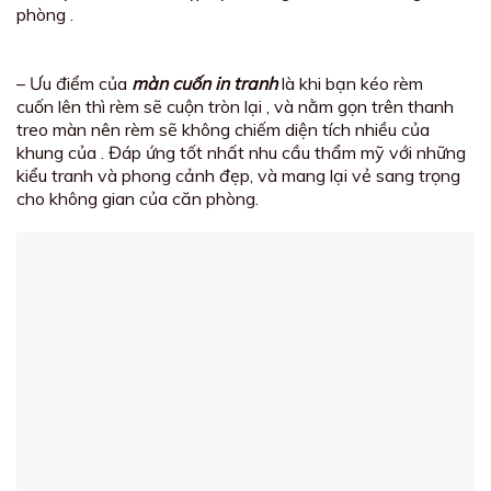
phòng .
– Ưu điểm của
màn cuốn in tranh
là khi bạn kéo rèm
cuốn lên thì rèm sẽ cuộn tròn lại , và nằm gọn trên thanh
treo màn nên rèm sẽ không chiếm diện tích nhiều của
khung của . Đáp ứng tốt nhất nhu cầu thẩm mỹ với những
kiểu tranh và phong cảnh đẹp, và mang lại vẻ sang trọng
cho không gian của căn phòng.