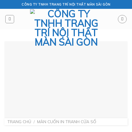
Skip
CÔNG TY TNHH TRANG TRÍ NỘI THẤT MÀN SÀI GÒN
to
content
TRANG CHỦ
/
MÀN CUỐN IN TRANH CỬA SỔ