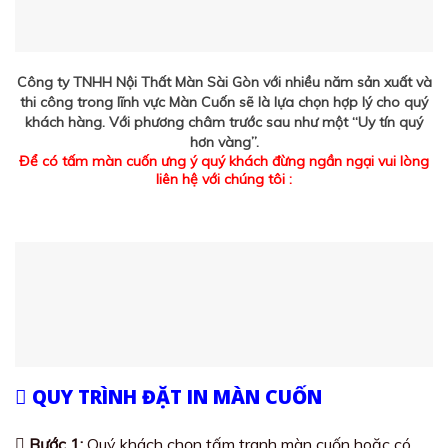
Công ty TNHH Nội Thất Màn Sài Gòn với nhiều năm sản xuất và
thi công trong lĩnh vực Màn Cuốn sẽ là lựa chọn hợp lý cho quý
khách hàng. Với phương châm trước sau như một “Uy tín quý
hơn vàng”.
Để có tấm màn cuốn ưng ý quý khách đừng ngần ngại vui lòng
liên hệ với chúng tôi :
QUY TRÌNH ĐẶT IN MÀN CUỐN
Bước 1:
Quý khách chọn tấm tranh màn cuốn hoặc có