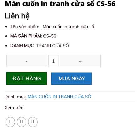
Màn cuốn in tranh cửa sổ CS-56
Liên hệ
Tên sản phẩm : Màn cuốn in tranh cửa sổ
MÃ SẢN PHẨM
: CS-56
DANH MỤC
: TRANH CỬA SỔ
Màn cuốn in tranh cửa sổ CS-56 số lượng
MUA NGAY
ĐẶT HÀNG
Danh mục:
MÀN CUỐN IN TRANH CỬA SỔ
Xem trên: