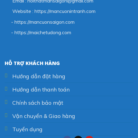
Email : noithatmansaigon@gmail.com
Website : https://mancuonintranh.com
- https://mancuonsaigon.com
-
https://maichetudong.com
HỖ TRỢ KHÁCH HÀNG
Hướng dẫn đặt hàng
Hướng dẫn thanh toán
Chính sách bảo mật
Vận chuyển & Giao hàng
Tuyển dụng