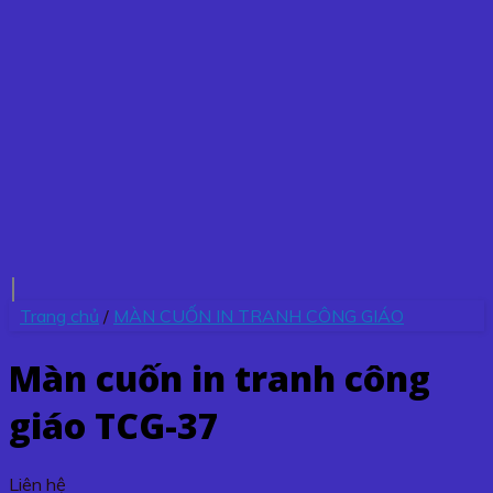
Trang chủ
/
MÀN CUỐN IN TRANH CÔNG GIÁO
Màn cuốn in tranh công
giáo TCG-37
Liên hệ