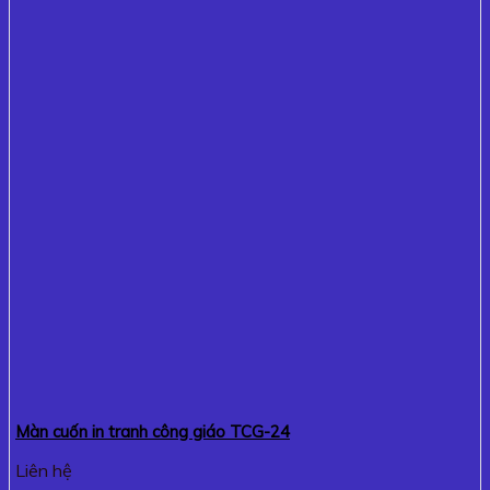
Màn cuốn in tranh công giáo TCG-24
Liên hệ