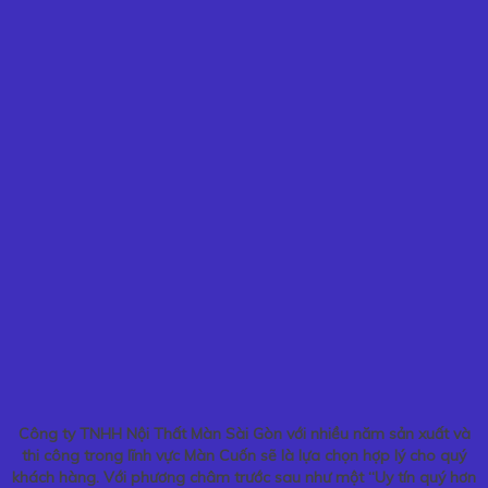
Công ty TNHH Nội Thất Màn Sài Gòn với nhiều năm sản xuất và
thi công trong lĩnh vực Màn Cuốn sẽ là lựa chọn hợp lý cho quý
khách hàng. Với phương châm trước sau như một “Uy tín quý hơn