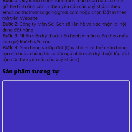
Bước 1:
Quý khách chọn tấm tranh màn cuốn hoặc có thể
gửi file hình ảnh cần in theo yêu cầu của quý khách theo
email: noithatmansaigon@gmail.com hoặc chọn Đặt in theo
mã trên Website.
Bước 2:
Công ty Màn Sài Gòn sẽ liên hệ và xác nhận lại nội
dung đặt hàng
Bước 3:
Nhân viên kỹ thuật tiến hành in màn cuốn theo mẫu
của quý khách yêu cầu.
Bước 4:
Giao hàng và lắp đặt.(Quý khách có thể nhận hàng
tại nhà hoặc chúng tôi có đội ngũ nhân viên kỹ thuật lắp đặt
tận nơi theo yêu cầu của quý khách.)
Sản phẩm tương tự