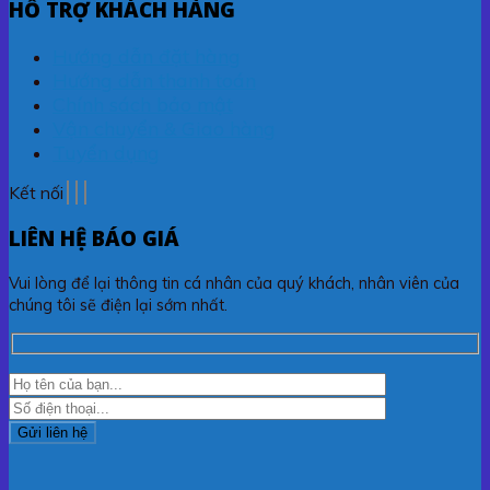
HỖ TRỢ KHÁCH HÀNG
Hướng dẫn đặt hàng
Hướng dẫn thanh toán
Chính sách bảo mật
Vận chuyển & Giao hàng
Tuyển dụng
Kết nối
LIÊN HỆ BÁO GIÁ
Vui lòng để lại thông tin cá nhân của quý khách, nhân viên của
chúng tôi sẽ điện lại sớm nhất.