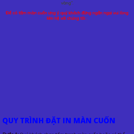
vàng”.
Để có tấm màn cuốn ưng ý quý khách đừng ngần ngại vui lòng
liên hệ với chúng tôi :
QUY TRÌNH ĐẶT IN MÀN CUỐN