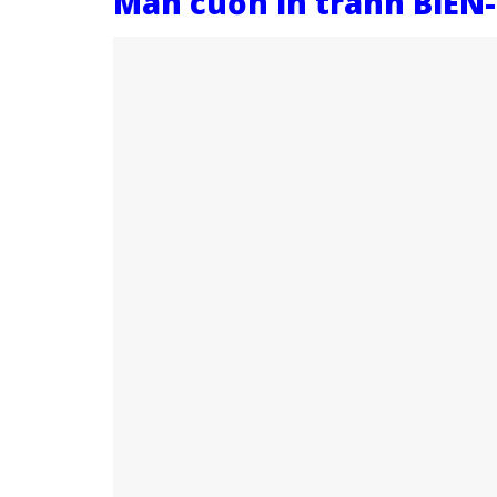
Màn cuốn in tranh BIEN