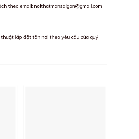
hách theo email: noithatmansaigon@gmail.com
thuật lắp đặt tận nơi theo yêu cầu của quý