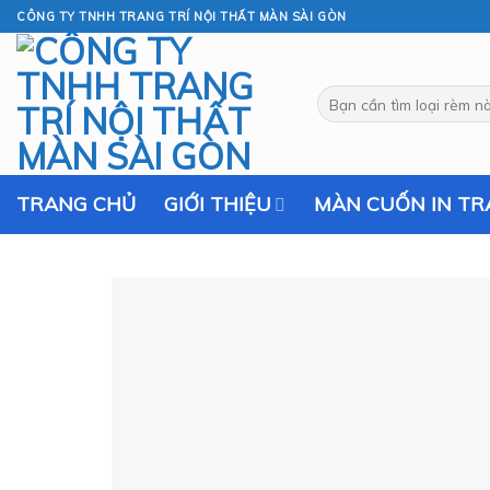
Skip
CÔNG TY TNHH TRANG TRÍ NỘI THẤT MÀN SÀI GÒN
to
content
Tìm
kiếm:
TRANG CHỦ
GIỚI THIỆU
MÀN CUỐN IN T