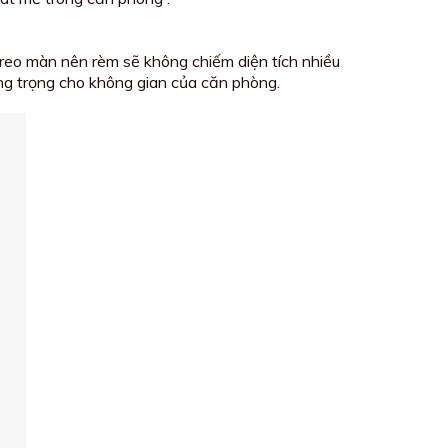
 treo màn nên rèm sẽ không chiếm diện tích nhiều
ng trọng cho không gian của căn phòng.