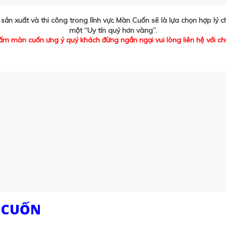
ản xuất và thi công trong lĩnh vực Màn Cuốn sẽ là lựa chọn hợp lý
một “Uy tín quý hơn vàng”.
ấm màn cuốn ưng ý quý khách đừng ngần ngại vui lòng liên hệ với chú
 CUỐN