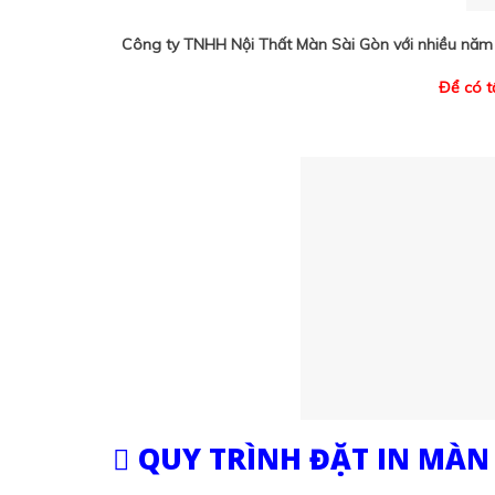
Công ty TNHH Nội Thất Màn Sài Gòn với nhiều năm s
Để có t
QUY TRÌNH ĐẶT IN MÀN