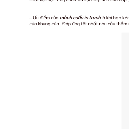
– Ưu điểm của
mành cuốn in tranh
là khi bạn ké
của khung của . Đáp ứng tốt nhất nhu cầu thẩm 