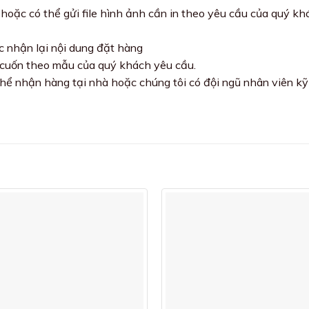
oặc có thể gửi file hình ảnh cần in theo yêu cầu của quý k
c nhận lại nội dung đặt hàng
 cuốn theo mẫu của quý khách yêu cầu.
hể nhận hàng tại nhà hoặc chúng tôi có đội ngũ nhân viên kỹ 