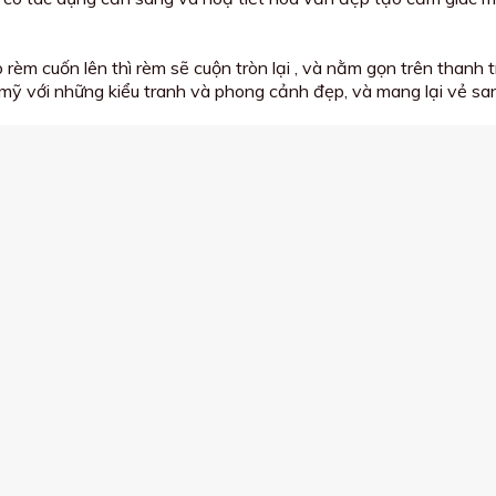
o rèm cuốn lên thì rèm sẽ cuộn tròn lại , và nằm gọn trên thanh
mỹ với những kiểu tranh và phong cảnh đẹp, và mang lại vẻ sa