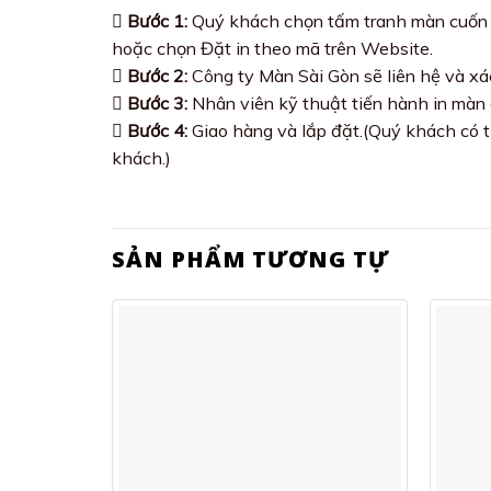
Bước 1:
Quý khách chọn tấm tranh màn cuốn h
hoặc chọn Đặt in theo mã trên Website.
Bước 2:
Công ty Màn Sài Gòn sẽ liên hệ và xá
Bước 3:
Nhân viên kỹ thuật tiến hành in màn
Bước 4:
Giao hàng và lắp đặt.(Quý khách có t
khách.)
SẢN PHẨM TƯƠNG TỰ