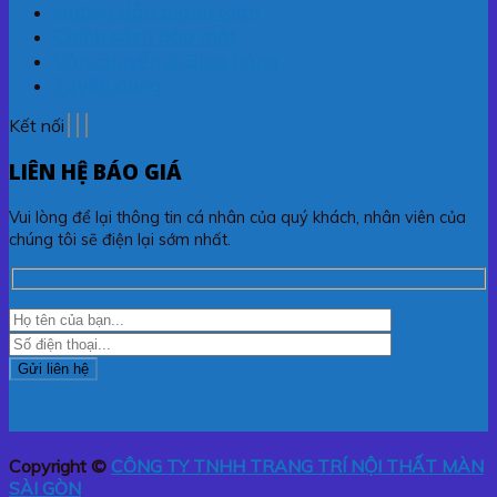
Hướng dẫn thanh toán
Chính sách bảo mật
Vận chuyển & Giao hàng
Tuyển dụng
Kết nối
LIÊN HỆ BÁO GIÁ
Vui lòng để lại thông tin cá nhân của quý khách, nhân viên của
chúng tôi sẽ điện lại sớm nhất.
Copyright ©
CÔNG TY TNHH TRANG TRÍ NỘI THẤT MÀN
SÀI GÒN