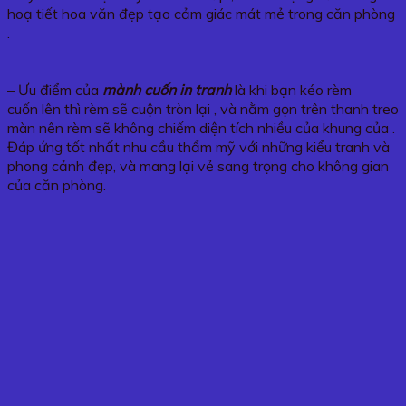
hoạ tiết hoa văn đẹp tạo cảm giác mát mẻ trong căn phòng
.
– Ưu điểm của
mành cuốn in tranh
là khi bạn kéo rèm
cuốn lên thì rèm sẽ cuộn tròn lại , và nằm gọn trên thanh treo
màn nên rèm sẽ không chiếm diện tích nhiều của khung của .
Đáp ứng tốt nhất nhu cầu thẩm mỹ với những kiểu tranh và
phong cảnh đẹp, và mang lại vẻ sang trọng cho không gian
của căn phòng.