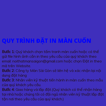
QUY TRÌNH ĐẶT IN MÀN CUỐN
Bước 1:
Quý khách chọn tấm tranh màn cuốn hoặc có thể
gửi file hình ảnh cần in theo yêu cầu của quý khách theo
email: noithatmansaigon@gmail.com hoặc chọn Đặt in theo
mã trên Website.
Bước 2:
Công ty Màn Sài Gòn sẽ liên hệ và xác nhận lại nội
dung đặt hàng
Bước 3:
Nhân viên kỹ thuật tiến hành in màn cuốn theo mẫu
của quý khách yêu cầu.
Bước 4:
Giao hàng và lắp đặt.(Quý khách có thể nhận hàng
tại nhà hoặc chúng tôi có đội ngũ nhân viên kỹ thuật lắp đặt
tận nơi theo yêu cầu của quý khách.)