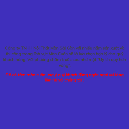
Công ty TNHH Nội Thất Màn Sài Gòn với nhiều năm sản xuất và
thi công trong lĩnh vực Màn Cuốn sẽ là lựa chọn hợp lý cho quý
khách hàng. Với phương châm trước sau như một “Uy tín quý hơn
vàng”.
Để có tấm màn cuốn ưng ý quý khách đừng ngần ngại vui lòng
liên hệ với chúng tôi :