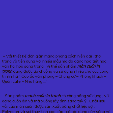
– Với thiết kế đơn giản mang phong cách hiện đại , thời
trang và tiện dụng với nhiều mẫu mã đa dạng hoạ tiết hoa
văn hài hoà sang trọng . Vì thế sản phẩm
màn cuốn in
tranh
đang được ưa chuộng và sử dụng nhiều cho các công
trình như ” Cao ốc văn phòng – Chung cư – Phòng khách –
Quán cafe – Nhà hàng …”
– Sản phẩm
mành cuốn in tranh
có công năng sử dụng , với
dạng cuốn lên và thả xuống lấy ánh sáng tuỳ ý . Chất liệu
vải của màn cuốn được sản xuất bằng chất liệu sợi .
Polyester và sợi thuỷ tinh cao cấp , có tác dụng cản sáng và