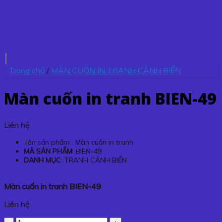
Trang chủ
/
MÀN CUỐN IN TRANH CẢNH BIỂN
Màn cuốn in tranh BIEN-49
Liên hệ
Tên sản phẩm : Màn cuốn in tranh
MÃ SẢN PHẨM
: BIEN-49
DANH MỤC
: TRANH CẢNH BIỂN
Màn cuốn in tranh BIEN-49
Liên hệ
Màn