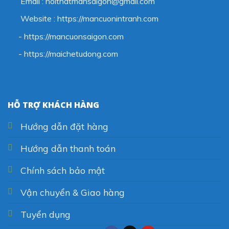
Email : noithatmansaigon@gmail.com
Website : https://mancuonintranh.com
- https://mancuonsaigon.com
-
https://maichetudong.com
HỖ TRỢ KHÁCH HÀNG
Hướng dẫn đặt hàng
Hướng dẫn thanh toán
Chính sách bảo mật
Vận chuyển & Giao hàng
Tuyển dụng