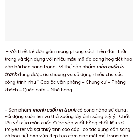
– Với thiết kế đơn giản mang phong cách hiện đại , thời
trang và tiện dụng với nhiều mẫu mã đa dạng hoạ tiết hoa
văn hài hoà sang trọng . Vì thế sản phẩm
màn cuốn in
tranh
đang được ưa chuộng và sử dụng nhiều cho các
công trình như ” Cao ốc văn phòng – Chung cư – Phòng
khách – Quán cafe – Nhà hàng …”
– Sản phẩm
mành cuốn in tranh
có công năng sử dụng ,
với dạng cuốn lên và thả xuống lấy ánh sáng tuỳ ý . Chất
liệu vải của màn cuốn được sản xuất bằng chất liệu sợi .
Polyester và sợi thuỷ tinh cao cấp , có tác dụng cản sáng
và hoạ tiết hoa văn đẹp tạo cảm giác mát mẻ trong căn