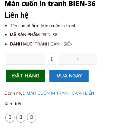
Màn cuốn in tranh BIEN-36
Liên hệ
Tên sản phẩm : Màn cuốn in tranh
MÃ SẢN PHẨM
: BIEN-36
DANH MỤC
: TRANH CẢNH BIỂN
Màn cuốn in tranh BIEN-36 số lượng
MUA NGAY
ĐẶT HÀNG
Danh mục:
MÀN CUỐN IN TRANH CẢNH BIỂN
Xem trên: