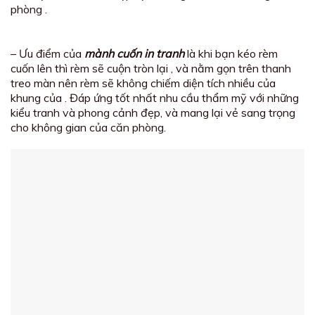
phòng .
– Ưu điểm của
mành cuốn in tranh
là khi bạn kéo rèm
cuốn lên thì rèm sẽ cuộn tròn lại , và nằm gọn trên thanh
treo màn nên rèm sẽ không chiếm diện tích nhiều của
khung của . Đáp ứng tốt nhất nhu cầu thẩm mỹ với những
kiểu tranh và phong cảnh đẹp, và mang lại vẻ sang trọng
cho không gian của căn phòng.