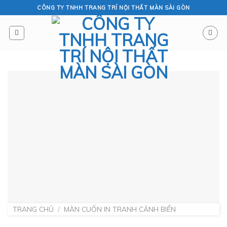
Skip
CÔNG TY TNHH TRANG TRÍ NỘI THẤT MÀN SÀI GÒN
to
content
TRANG CHỦ
/
MÀN CUỐN IN TRANH CẢNH BIỂN