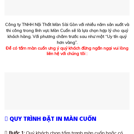
Công ty TNHH Nội Thất Màn Sài Gòn với nhiều năm sản xuất và
thi công trong lĩnh vực Màn Cuốn sẽ là lựa chọn hợp lý cho quý
khách hàng. Với phương châm trước sau như một “Uy tín quý
hơn vàng”.
Để có tấm màn cuốn ưng ý quý khách đừng ngần ngại vui lòng
liên hệ với chúng tôi :
QUY TRÌNH ĐẶT IN MÀN CUỐN
Bước 1:
Quý khách chọn tấm tranh màn cuốn hoặc có