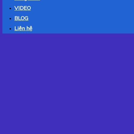
VIDEO
BLOG
Liên hệ