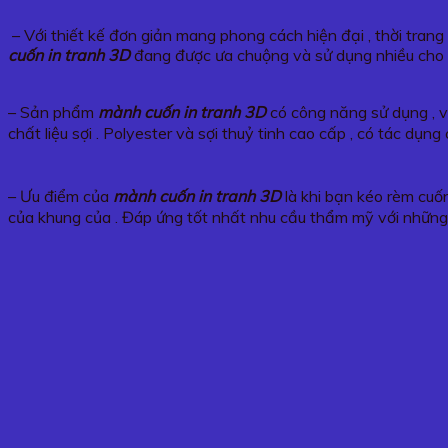
– Với thiết kế đơn giản mang phong cách hiện đại , thời tran
cuốn in tranh
3D
đang được ưa chuộng và sử dụng nhiều cho 
– Sản phẩm
mành cuốn in tranh
3D
có công năng sử dụng , v
chất liệu sợi . Polyester và sợi thuỷ tinh cao cấp , có tác d
– Ưu điểm của
mành cuốn in tranh
3D
là khi bạn kéo rèm cuốn
của khung của . Đáp ứng tốt nhất nhu cầu thẩm mỹ với những