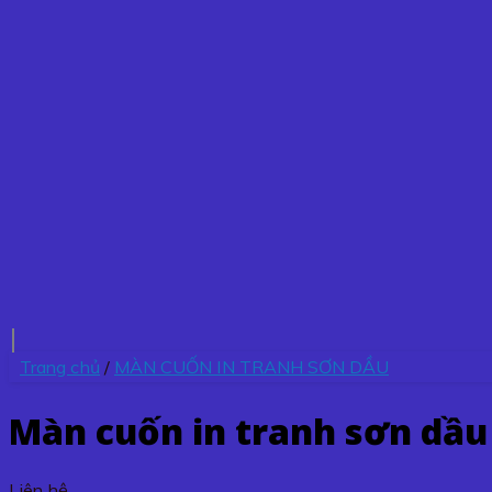
Trang chủ
/
MÀN CUỐN IN TRANH SƠN DẦU
Màn cuốn in tranh sơn dầu
Liên hệ