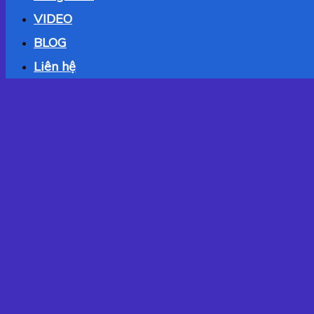
VIDEO
BLOG
Liên hệ