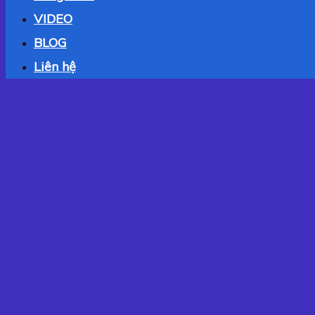
VIDEO
BLOG
Liên hệ