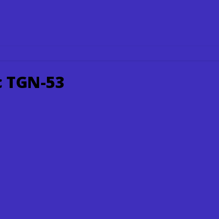
c TGN-53