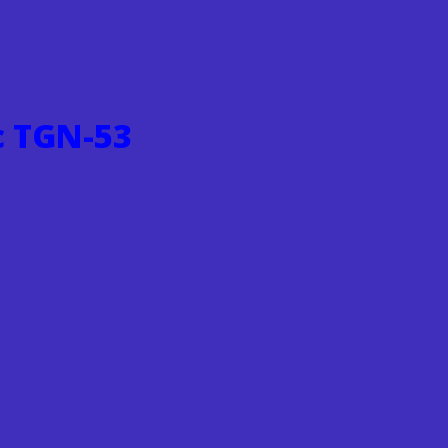
c TGN-53