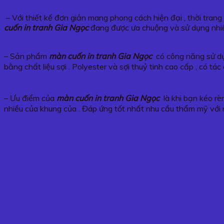
– Với thiết kế đơn giản mang phong cách hiện đại , thời tran
cuốn in tranh Gia Ngọc
đang được ưa chuộng và sử dụng nhiề
– Sản phẩm
màn cuốn in tranh Gia Ngọc
có công năng sử dụn
bằng chất liệu sợi . Polyester và sợi thuỷ tinh cao cấp , có 
– Ưu điểm của
màn cuốn in tranh Gia Ngọc
là khi bạn kéo rè
nhiều của khung của . Đáp ứng tốt nhất nhu cầu thẩm mỹ với 