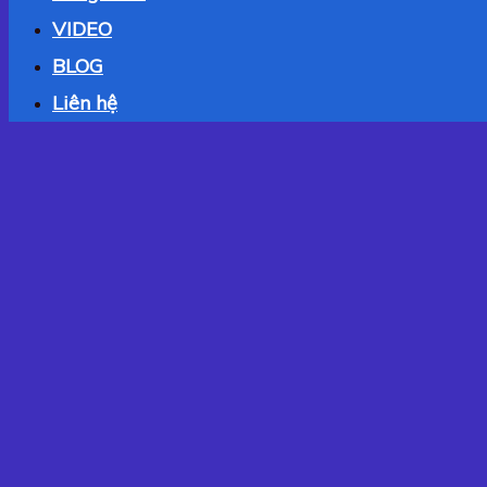
VIDEO
BLOG
Liên hệ